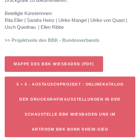
Druckgrafik zu dokumentieren.
Beteiligte Künsterinnen:
Rita Eller | Sandra Heinz | Ulrike Mangel | Ulrike von Quast |
Usch Quednau | Ellen Ribbe
>> Projektseite des BBK - Bundesverbands
MAPPE DES BBK WIESBADEN (PDF)
5 + 5 - AUSTAUSCHPROJEKT : ONLINEKATALOG
DER DRUCKGRAFIKAUSSTELLUNGEN IN DER
SCHAUSTELLE BBK WIESBADEN UND IM
ARTROOM BBK BONN RHEIN-SIEG