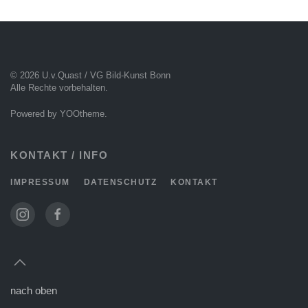
© 2026 U.v.Quast / VG Bild-Kunst Bonn
Alle Rechte vorbehalten.
Powered by
YOOtheme
.
KONTAKT / INFO
IMPRESSUM
DATENSCHUTZ
KONTAKT
nach oben