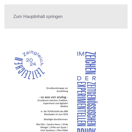
ULRIKE VON QUAST
Zum Hauptinhalt springen